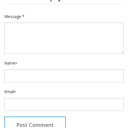
Message *
Name
*
Email
*