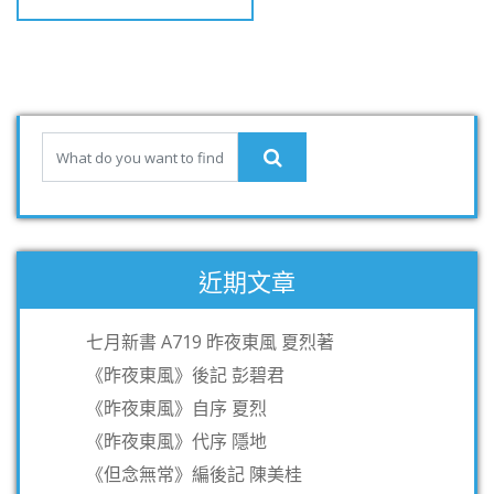
近期文章
七月新書 A719 昨夜東風 夏烈著
《昨夜東風》後記 彭碧君
《昨夜東風》自序 夏烈
《昨夜東風》代序 隱地
《但念無常》編後記 陳美桂