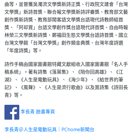
曲等，並曾獲吳濁流文學獎新詩正獎、行政院文建會「台灣
文學獎」新詩首獎、聯合報文學獎新詩評審獎、教育部文藝
創作獎新詩獎、教育部閩客語文學獎台語現代詩教師組首
獎、「阿却賞」台語文學創作獎台語現代詩首獎、自由時報
林榮三文學獎新詩獎、鄭福田生態文學獎台語詩首獎、國立
台灣文學館「台灣文學獎」創作類金典獎、台灣年度詩選
「年度詩獎」等。
詩作手稿由國家圖書館特藏文獻組收入國家圖書館「名人手
稿系統」。著有詩集《落葉集》、《陪你回高雄》、《江
湖》、《人生是電動玩具》、《海少年》、《給世界的筆
記》、《風聲》、《人生是流行歌曲》以及賞詩集《詩田長
青》等。
李長青 臉書專頁
李長青＠人生是電動玩具｜PChome新聞台