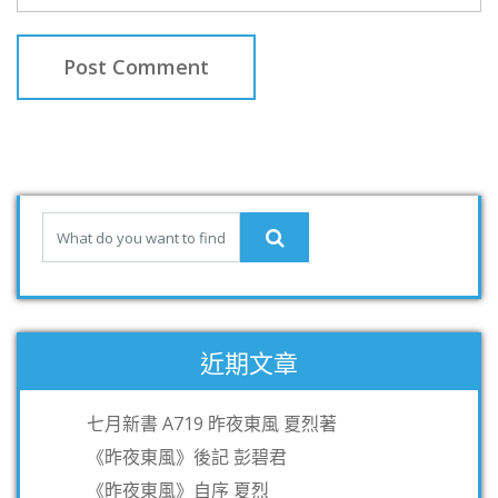
近期文章
七月新書 A719 昨夜東風 夏烈著
《昨夜東風》後記 彭碧君
《昨夜東風》自序 夏烈