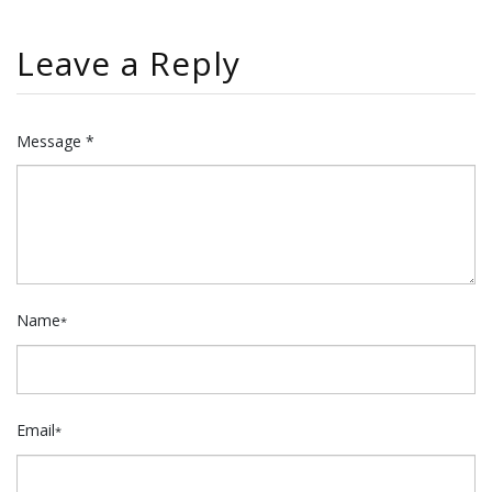
Leave a Reply
Message *
Name
*
Email
*