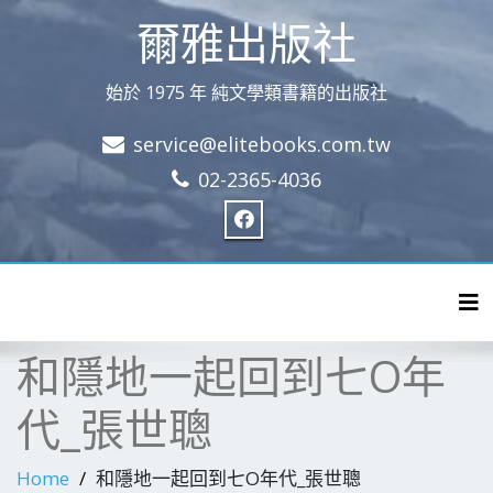
爾雅出版社
始於 1975 年 純文學類書籍的出版社
service@elitebooks.com.tw
02-2365-4036
Tog
和隱地一起回到七O年
代_張世聰
Home
和隱地一起回到七O年代_張世聰