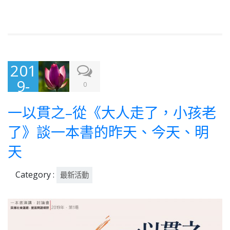
201
9-
0
05-
一以貫之–從《大人走了，小孩老
21
了》談一本書的昨天、今天、明
天
Category :
最新活動