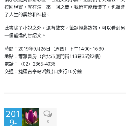
拉回現實，就在這一來一回之間，我們可能釋懷了，也體會
了人生的奧妙和神秘。
此書除了小說之外，還有散文，筆調輕鬆詼諧，可以看到另
一個豁達的甘紹文。
時間：2019年9月26日（周四）下午14:00~16:30
地點：爾雅書房（台北市廈門街113巷35號2樓）
電話：（02）2365-4036
交通：捷運古亭站2號出口步行10分鐘
201
9-
0