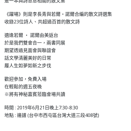
是一本與詩息息相關的散文集
《躍場》則是李長青與若爾‧諾爾合編的散文詩選集
收錄23位詩人、共超過百首的散文詩
適逢若爾 ‧ 諾爾由美返台
於是我們雙會合一，兩書同展
期望透過見面會與聯誼會
話文學清麗美好的日常
履人生如夢如新之步伐
歡迎參加，免費入場
在輕鬆的週五夜晚
※將有神秘嘉賓蒞臨會場共讀
時間 : 2019年6月21日晚上7:30-8:30
地點 : 邊譜 (台中市西屯區台灣大道三段408號)