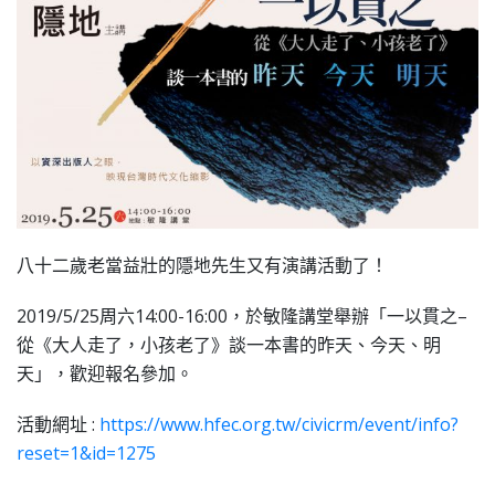
八十二歲老當益壯的隱地先生又有演講活動了！
2019/5/25周六14:00-16:00，於敏隆講堂舉辦「一以貫之–
從《大人走了，小孩老了》談一本書的昨天、今天、明
天」，歡迎報名參加。
活動網址 :
https://www.hfec.org.tw/civicrm/event/info?
reset=1&id=1275