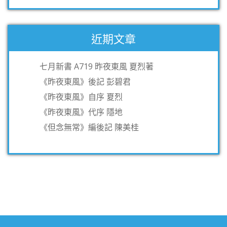
近期文章
七月新書 A719 昨夜東風 夏烈著
《昨夜東風》後記 彭碧君
《昨夜東風》自序 夏烈
《昨夜東風》代序 隱地
《但念無常》編後記 陳美桂