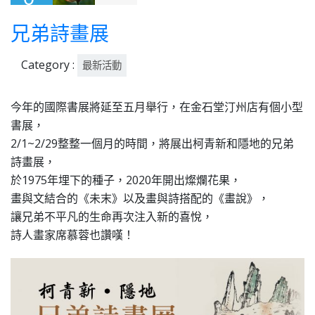
01-
兄弟詩畫展
31
Category :
最新活動
今年的國際書展將延至五月舉行，在金石堂汀州店有個小型
書展，
2/1~2/29整整一個月的時間，將展出柯青新和隱地的兄弟
詩畫展，
於1975年埋下的種子，2020年開出燦爛花果，
畫與文結合的《未末》以及畫與詩搭配的《畫說》，
讓兄弟不平凡的生命再次注入新的喜悅，
詩人畫家席慕蓉也讚嘆！