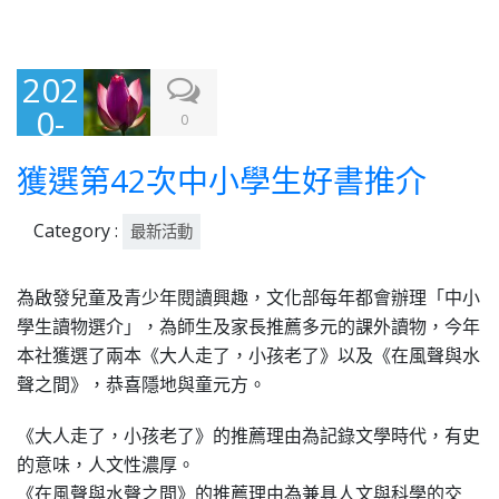
202
0-
0
09-
獲選第42次中小學生好書推介
01
Category :
最新活動
為啟發兒童及青少年閱讀興趣，文化部每年都會辦理「中小
學生讀物選介」，為師生及家長推薦多元的課外讀物，今年
本社獲選了兩本《大人走了，小孩老了》以及《在風聲與水
聲之間》，恭喜隱地與童元方。
《大人走了，小孩老了》的推薦理由為記錄文學時代，有史
的意味，人文性濃厚。
《在風聲與水聲之間》的推薦理由為兼具人文與科學的交