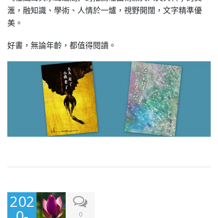
滙，融知識、學術、人情於一爐，視野開闊，文字精準優
美。
好書，無論年齡，都值得閱讀。
202
0-
0