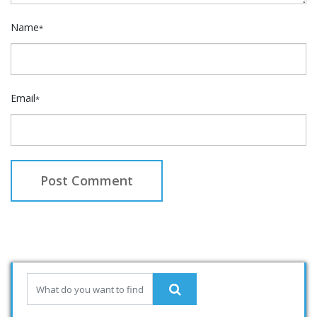
Name
*
Email
*