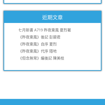
近期文章
七月新書 A719 昨夜東風 夏烈著
《昨夜東風》後記 彭碧君
《昨夜東風》自序 夏烈
《昨夜東風》代序 隱地
《但念無常》編後記 陳美桂