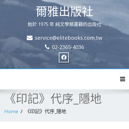
爾雅出版社
始於 1975 年 純文學類書籍的出版社
service@elitebooks.com.tw
02-2365-4036
Tog
《印記》代序_隱地
Home
《印記》代序_隱地