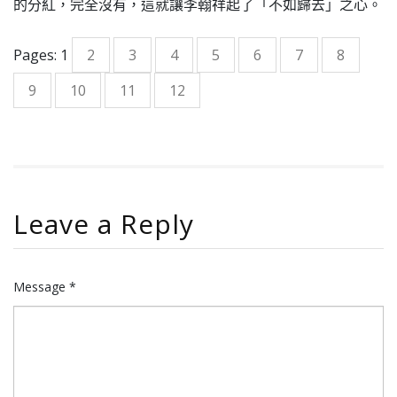
的分紅，完全沒有，這就讓李翰祥起了「不如歸去」之心。
Pages:
1
2
3
4
5
6
7
8
9
10
11
12
Leave a Reply
Message *