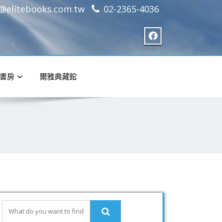
e@elitebooks.com.tw
02-2365-4036
書房
爾雅典藏館