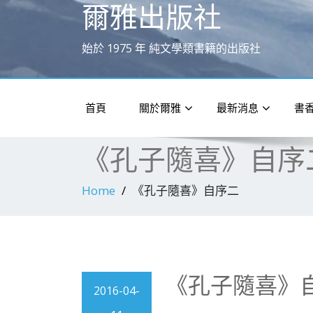
爾雅出版社
始於 1975 年 純文學類書籍的出版社
首頁
關於爾雅
最新消息
書
《孔子隨喜》自序
Home
《孔子隨喜》自序二
《孔子隨喜》
2016-04-