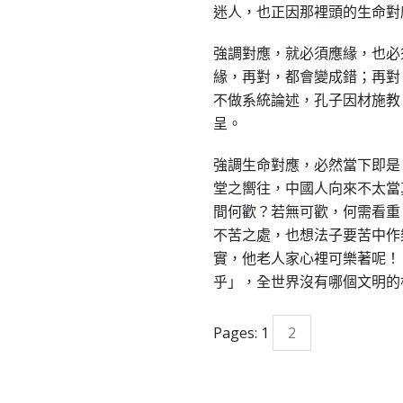
迷人，也正因那裡頭的生命對
強調對應，就必須應緣，也必
緣，再對，都會變成錯；再對
不做系統論述，孔子因材施教
呈。
強調生命對應，必然當下即是
堂之嚮往，中國人向來不太當
間何歡？若無可歡，何需看重
不苦之處，也想法子要苦中作
實，他老人家心裡可樂著呢！
乎」，全世界沒有哪個文明的
Pages:
1
2