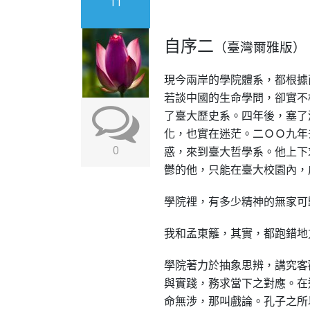
11
自序二
（臺灣爾雅版）
現今兩岸的學院體系，都根據
若談中國的生命學問，卻實不
了臺大歷史系。四年後，塞了
化，也實在迷茫。二ＯＯ九年
0
惑，來到臺大哲學系。他上下
鬱的他，只能在臺大校園內，
學院裡，有多少精神的無家可
我和孟東籬，其實，都跑錯地
學院著力於抽象思辨，講究客
與實踐，務求當下之對應。在
命無涉，那叫戲論。孔子之所