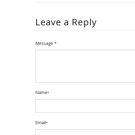
Leave a Reply
Message *
Name
*
Email
*