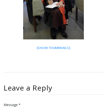
[SHOW THUMBNAILS]
Leave a Reply
Message *