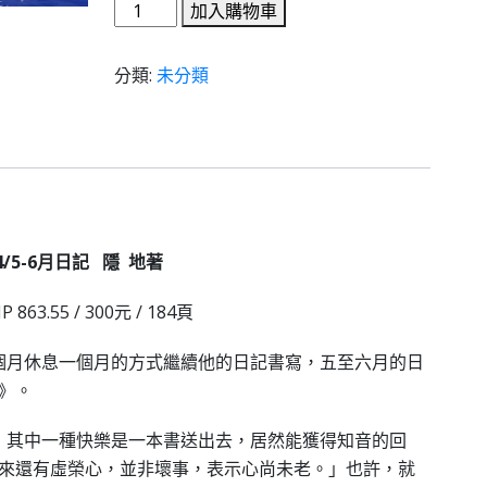
加入購物車
分類:
未分類
/5-6
月日記
隱
地著
IP 863.55 / 300元 / 184頁
個月休息一個月的方式繼續他的日記書寫，五至六月的日
》。
，其中一種快樂是一本書送出去，居然能獲得知音的回
來還有虛榮心，並非壞事，表示心尚未老。」也許，就