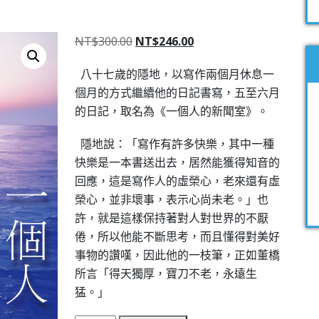
NT$
300.00
NT$
246.00
八十七歲的隱地，以寫作兩個月休息一
個月的方式繼續他的日記書寫，五至六月
的日記，取名為《一個人的新聞室》。
隱地說：「寫作有許多快樂，其中一種
快樂是一本書送出去，居然能獲得知音的
回應，這是寫作人的虛榮心，老來還有虛
榮心，並非壞事，表示心尚未老。」也
許，就是這樣保持著對人對世界的不厭
倦，所以他能不斷思考，而且懂得對美好
事物的讚嘆，因此他的一枝筆，正如董橋
所言「得天獨厚，寶刀不老，永遠生
猛。」