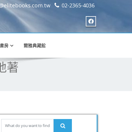
e@elitebooks.com.tw
02-2365-4036
書房
爾雅典藏館
隱地著