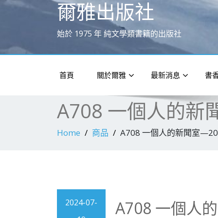
爾雅出版社
始於 1975 年 純文學類書籍的出版社
首頁
關於爾雅
最新消息
書
A708 一個人的新聞
Home
商品
A708 一個人的新聞室—20
2024-07-
A708 一個人的