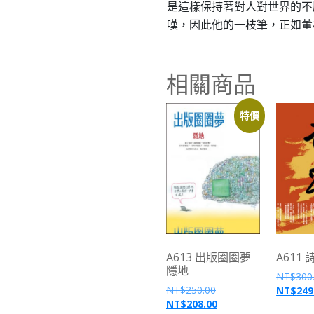
是這樣保持著對人對世界的不
嘆，因此他的一枝筆，正如董
相關商品
特價
A613 出版圈圈夢
A611
隱地
NT$
300
NT$
250.00
NT$
249
NT$
208.00