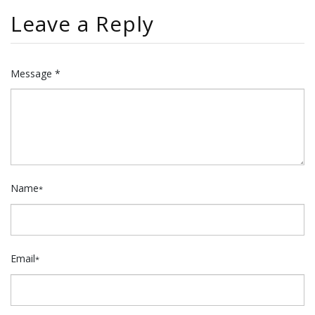
Leave a Reply
Message *
Name
*
Email
*