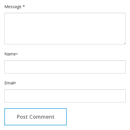
Message *
Name
*
Email
*