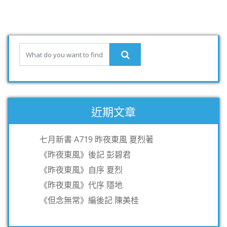
近期文章
七月新書 A719 昨夜東風 夏烈著
《昨夜東風》後記 彭碧君
《昨夜東風》自序 夏烈
《昨夜東風》代序 隱地
《但念無常》編後記 陳美桂