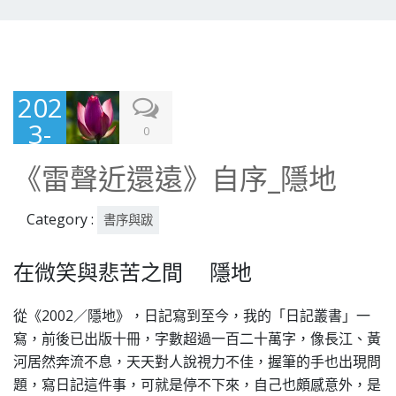
202
3-
0
11-
《雷聲近還遠》自序_隱地
07
Category :
書序與跋
在微笑與悲苦之間 隱地
從《2002／隱地》，日記寫到至今，我的「日記叢書」一
寫，前後已出版十冊，字數超過一百二十萬字，像長江、黃
河居然奔流不息，天天對人說視力不佳，握筆的手也出現問
題，寫日記這件事，可就是停不下來，自己也頗感意外，是