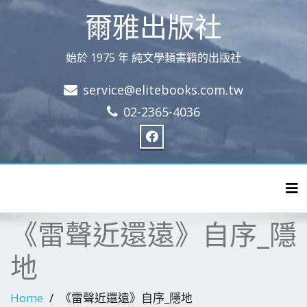
爾雅出版社
始於 1975 年 純文學類書籍的出版社
service@elitebooks.com.tw
02-2365-4036
Tog
《雷聲近還遠》自序_隱
地
Home
《雷聲近還遠》自序_隱地