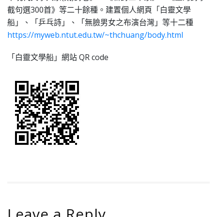
截句選300首》等二十餘種。建置個人網頁「白靈文學
船」、「乒乓詩」、「無臉男女之布演台灣」等十二種
https://myweb.ntut.edu.tw/~thchuang/body.html
「白靈文學船」網站 QR code
Leave a Reply