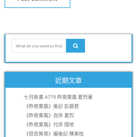
近期文章
七月新書 A719 昨夜東風 夏烈著
《昨夜東風》後記 彭碧君
《昨夜東風》自序 夏烈
《昨夜東風》代序 隱地
《但念無常》編後記 陳美桂