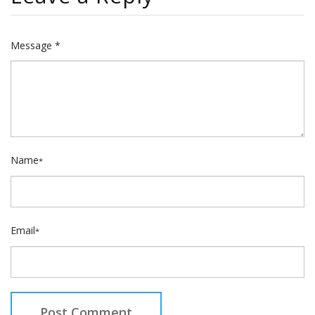
Message *
Name
*
Email
*