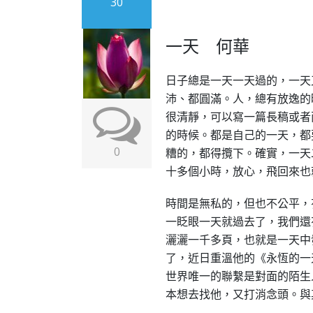
30
一天 何華
日子總是一天一天過的，一天
沛、都圓滿。
人，總有放逸的
很清靜，可以寫一篇長稿或者
的時候。都是自己的一天，都
0
糟的，都得攬下。確實，一天
十多個小時，放心，飛回來也
時間是無私的，但也不公平，
一眨眼一天就過去了，我們還
灑灑一千多頁，也就是一天中
了，近日重溫他的《永恆的一
世界唯一的聯繫是對面的陌生
本想去找他，又打消念頭。與