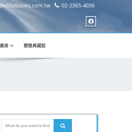
e@elitebooks.com.tw
02-2365-4036
書房
爾雅典藏館