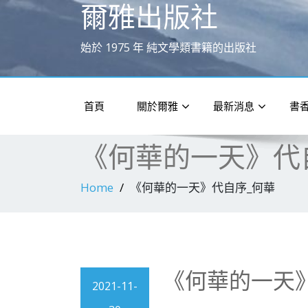
爾雅出版社
始於 1975 年 純文學類書籍的出版社
首頁
關於爾雅
最新消息
書
《何華的一天》代
Home
《何華的一天》代自序_何華
《何華的一天
2021-11-