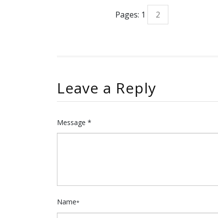
Pages:
1
2
Leave a Reply
Message *
Name
*