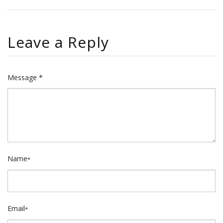
Leave a Reply
Message *
Name
*
Email
*