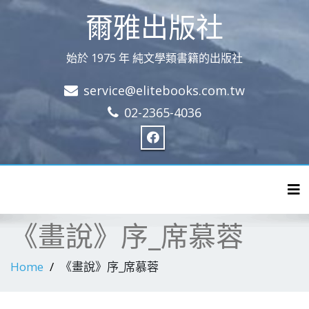
爾雅出版社
始於 1975 年 純文學類書籍的出版社
service@elitebooks.com.tw
02-2365-4036
Tog
《畫說》序_席慕蓉
Home
《畫說》序_席慕蓉