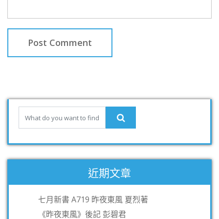
近期文章
七月新書 A719 昨夜東風 夏烈著
《昨夜東風》後記 彭碧君