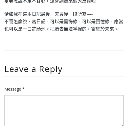
隻老虎說不定不甘心，還會調頭來個大反撲哩！
恰如我在這本日記最後一天最後一段所寫—-
不管怎麼說，寫日記，可以是懺悔錄，可以是回憶錄，應當
也可以是一口許願池。把過去無法掌握的，寄望於未來。
Leave a Reply
Message *