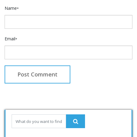
Name
*
Email
*