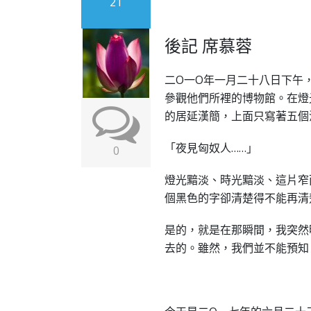
21
後記 席慕蓉
二O一O年一月二十八日下午
參觀他們所裡的博物館。在燈
的居延漢簡，上面只寫著五個
「夜見匈奴人……」
0
燈光黯淡、時光黯淡、這片窄
個黑色的字卻清楚得不能再清
是的，就是在那瞬間，我突然
去的。雖然，我們並不能預知