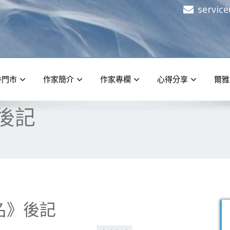
servic
香門市
作家簡介
作家專欄
心得分享
爾雅
後記
名》後記