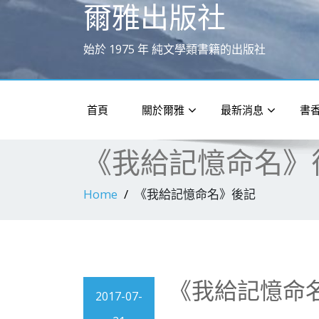
爾雅出版社
始於 1975 年 純文學類書籍的出版社
首頁
關於爾雅
最新消息
書
《我給記憶命名》
Home
《我給記憶命名》後記
《我給記憶命
2017-07-