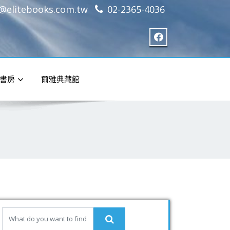
e@elitebooks.com.tw
02-2365-4036
書房
爾雅典藏館