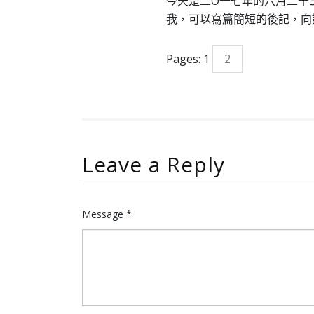
今天是二O一七年的六月二十
我，可以寫篇簡短的後記，向
Pages:
1
2
Leave a Reply
Message *