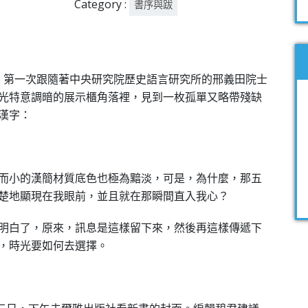
Category :
書序與跋
，第一次跟隨著中央研究院歷史語言研究所的邢義田院士
光特意調暗的展示櫃角落裡，見到一枚孤單又略帶殘缺
漢字：
而小的漢簡材質底色也極為黯淡，可是，為什麼，那五
楚地顯現在我眼前，並且就在那瞬間直入我心？
明白了，原來，訊息是這樣留下來，然後再這樣傳遞下
，時光要如何去選擇。