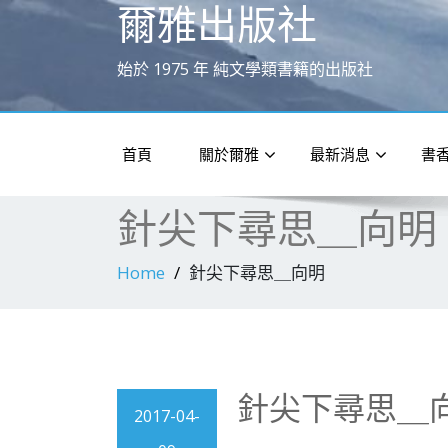
爾雅出版社
始於 1975 年 純文學類書籍的出版社
首頁
關於爾雅
最新消息
書
針尖下尋思＿向明
Home
針尖下尋思＿向明
針尖下尋思＿
2017-04-