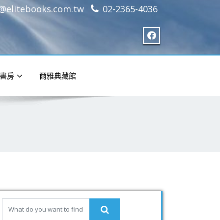
e@elitebooks.com.tw
02-2365-4036
書房
爾雅典藏館