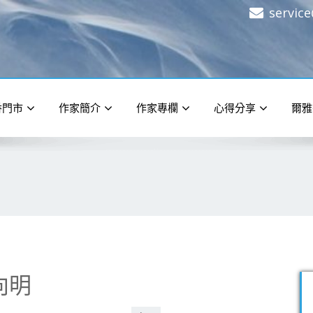
servic
香門市
作家簡介
作家專欄
心得分享
爾雅
向明