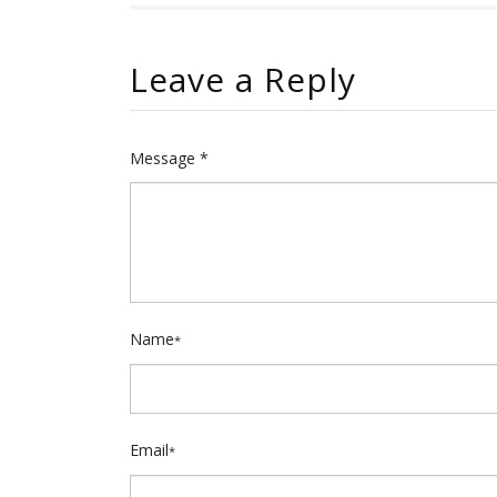
Leave a Reply
Message *
Name
*
Email
*