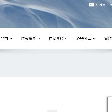
servic
香門市
作家簡介
作家專欄
心得分享
爾雅