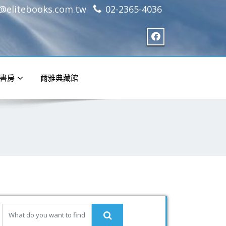
e@elitebooks.com.tw
02-2365-4036
書房
爾雅典藏館