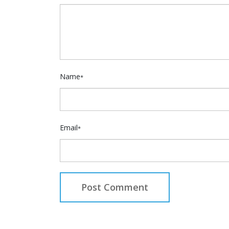
Name
*
Email
*