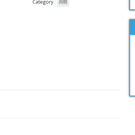
Category :
向明