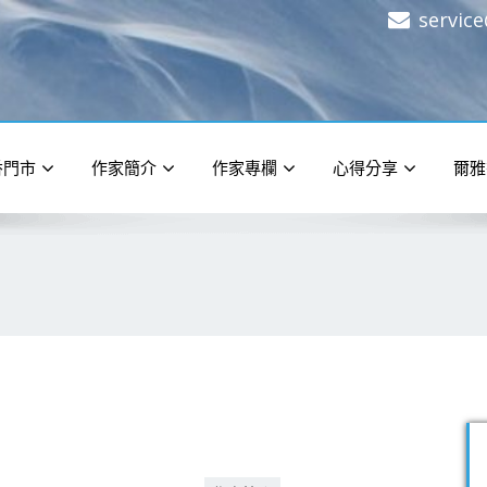
servic
香門市
作家簡介
作家專欄
心得分享
爾雅