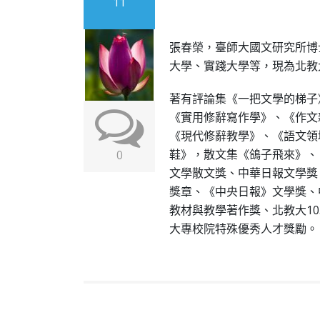
11
張春榮，臺師大國文研究所博
大學、實踐大學等，現為北教
著有評論集《一把文學的梯子
《實用修辭寫作學》、《作文
《現代修辭教學》、《語文領
鞋》，散文集《鴿子飛來》、
0
文學散文獎、中華日報文學獎
獎章、《中央日報》文學獎、
教材與教學著作獎、北教大103
大專校院特殊優秀人才獎勵。