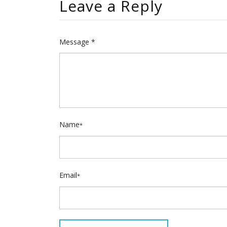
Leave a Reply
Message *
Name
*
Email
*