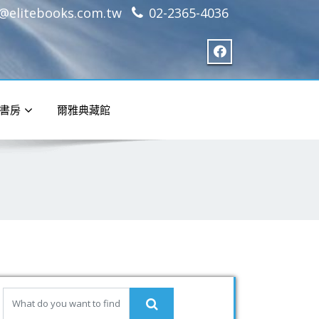
e@elitebooks.com.tw
02-2365-4036
書房
爾雅典藏館