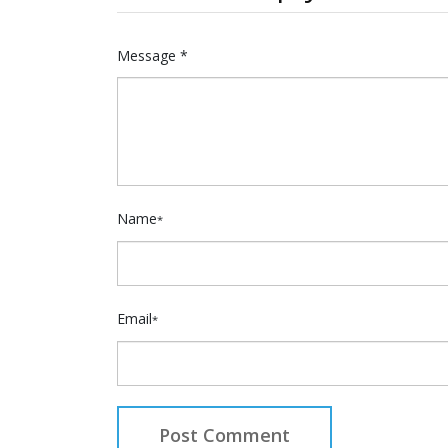
Message *
Name
*
Email
*