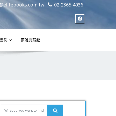
e@elitebooks.com.tw
02-2365-4036
書房
爾雅典藏館