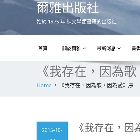
爾雅出版社
始於 1975 年 純文學類書籍的出版社
首頁
關於爾雅
最新消息
書
《我存在，因為歌
Home
《我存在，因為歌，因為愛》序
《我存在，因
2015-10-