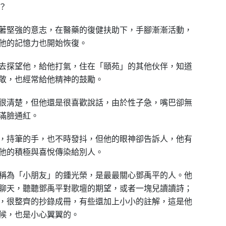
？
著堅強的意志，在醫藥的復健扶助下，手腳漸漸活動，
他的記憶力也開始恢復。
去探望他，給他打氣，住在「頤苑」的其他伙伴，知道
敬，也經常給他精神的鼓勵。
很清楚，但他還是很喜歡說話，由於性子急，嘴巴卻無
滿臉通紅。
，持筆的手，也不時發抖，但他的眼神卻告訴人，他有
他的積極與喜悅傳染給別人。
稱為「小朋友」的鍾光榮，是最最關心鄧禹平的人。他
聊天，聽聽鄧禹平對歌壇的期望，或者一塊兒讀讀詩；
，很整齊的抄錄成冊，有些還加上小小的註解，這是他
候，也是小心翼翼的。