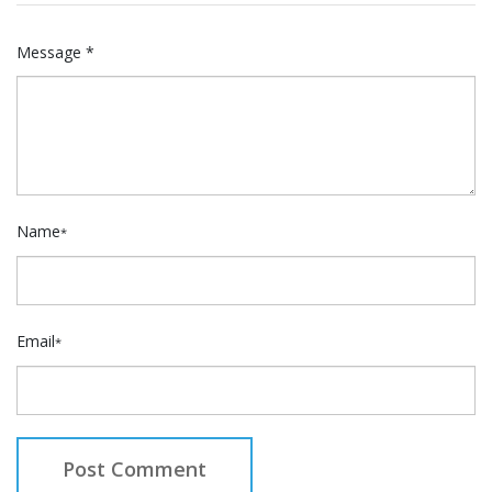
Message *
Name
*
Email
*