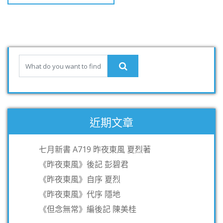
近期文章
七月新書 A719 昨夜東風 夏烈著
《昨夜東風》後記 彭碧君
《昨夜東風》自序 夏烈
《昨夜東風》代序 隱地
《但念無常》編後記 陳美桂