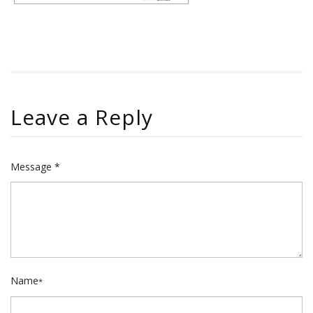
Leave a Reply
Message *
Name
*