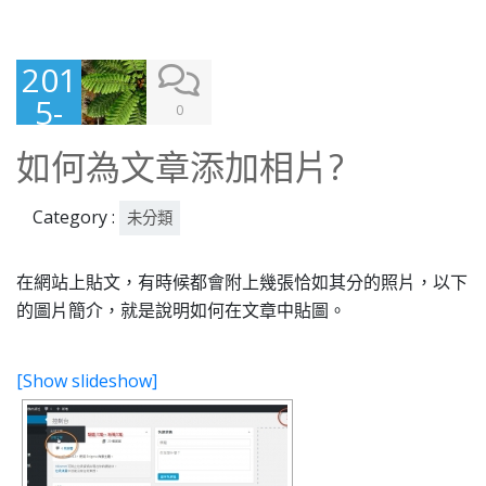
201
5-
0
09-
如何為文章添加相片?
15
Category :
未分類
在網站上貼文，有時候都會附上幾張恰如其分的照片，以下
的圖片簡介，就是說明如何在文章中貼圖。
[Show slideshow]