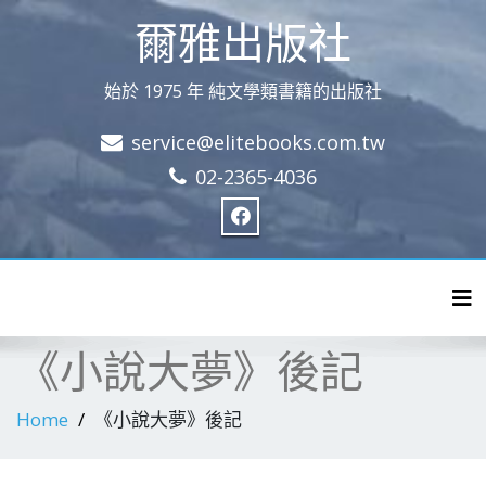
爾雅出版社
始於 1975 年 純文學類書籍的出版社
service@elitebooks.com.tw
02-2365-4036
Tog
《小說大夢》後記
Home
《小說大夢》後記