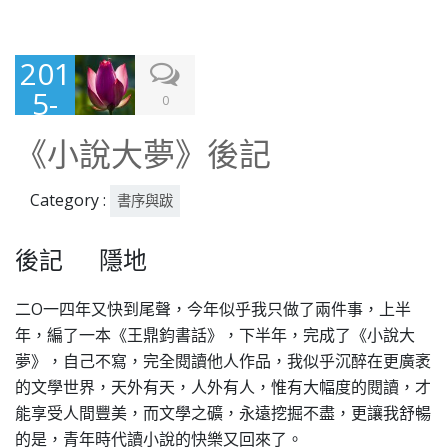
201
5-
0
09-
《小說大夢》後記
11
Category :
書序與跋
後記 隱地
二O一四年又快到尾聲，今年似乎我只做了兩件事，上半
年，編了一本《王鼎鈞書話》，下半年，完成了《小說大
夢》，自己不寫，完全閱讀他人作品，我似乎沉醉在更廣袤
的文學世界，天外有天，人外有人，惟有大幅度的閱讀，才
能享受人間豐美，而文學之礦，永遠挖掘不盡，更讓我舒暢
的是，青年時代讀小說的快樂又回來了。