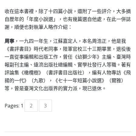
收在這本書裡，除了十四篇小說，還附了一些評介，大多摘
自歷年的「年度小說選」，也有幾篇選自他處，在此一併誌
謝，順便也對執筆人略作介紹：
周寧
，一九四一年生，江蘇嘉定人，本名周浩正，他是我
《書評書目》時代老同事，陸軍官校三十三期畢業，退役後
一直從事編輯和出版工作，曾任《幼獅少年》主編、臺灣時
報副刊主編、遠流出版社總編輯、實學社發行人等職。著有
評論集《橄欖樹》（書評書目出版社），編有人物專訪《飛
揚的一代》（九歌），《七十一年短篇小說選》（爾雅）
等，曾是臺灣文化出版界的實力派，現已退休。
Pages:
1
2
3