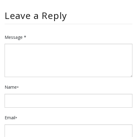
Leave a Reply
Message *
Name
*
Email
*