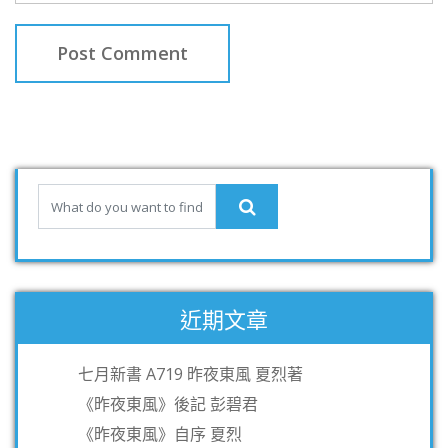
近期文章
七月新書 A719 昨夜東風 夏烈著
《昨夜東風》後記 彭碧君
《昨夜東風》自序 夏烈