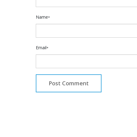
Name
*
Email
*