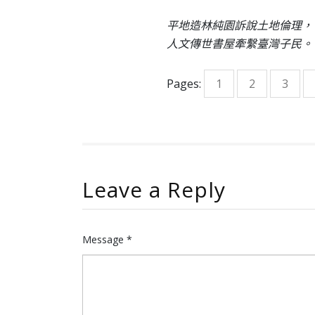
平地造林純園訴說土地倫理，
人文傳世書屋牽繫臺灣子民。
Pages:
1
2
3
Leave a Reply
Message *