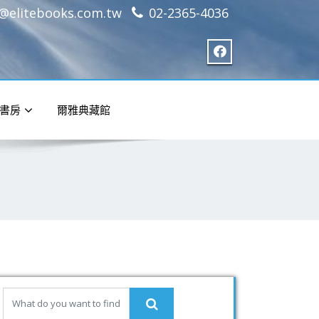
e@elitebooks.com.tw
02-2365-4036
書房
爾雅典藏館