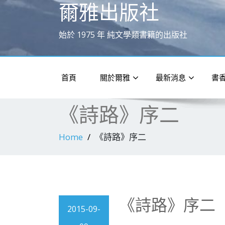
爾雅出版社
始於 1975 年 純文學類書籍的出版社
首頁
關於爾雅
最新消息
書
《詩路》序二
Home
《詩路》序二
《詩路》序二
2015-09-