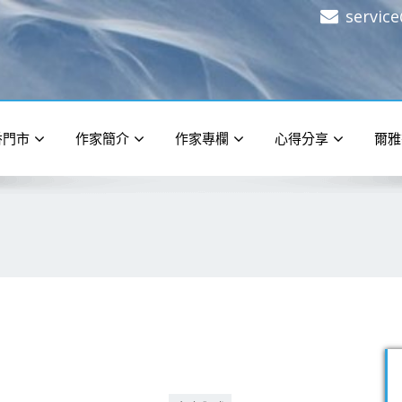
servic
香門市
作家簡介
作家專欄
心得分享
爾雅