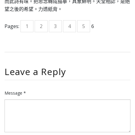
而此詩有味。把思念轉成描摹，具象鮮明。天堂相認，是絕
望之後的希望。力透紙背。
Pages:
1
2
3
4
5
6
Leave a Reply
Message *