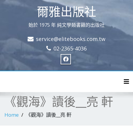
爾雅出版社
始於 1975 年 純文學類書籍的出版社
service@elitebooks.com.tw
02-2365-4036
Tog
《觀海》讀後__亮 軒
Home
《觀海》讀後__亮 軒