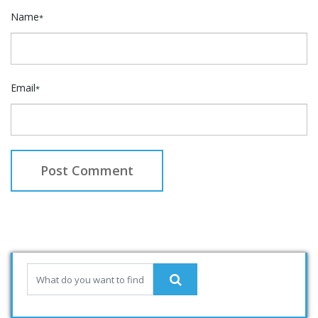
Name
*
Email
*