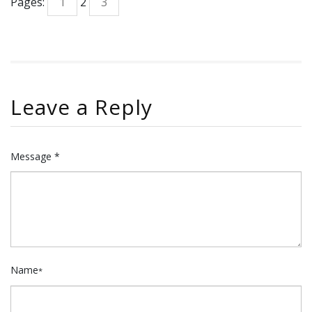
Pages:
1
2
3
Leave a Reply
Message *
Name
*