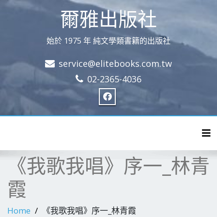
爾雅出版社
始於 1975 年 純文學類書籍的出版社
service@elitebooks.com.tw
02-2365-4036
Tog
《我歌我唱》序一_林青
霞
Home
《我歌我唱》序一_林青霞