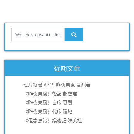
近期文章
七月新書 A719 昨夜東風 夏烈著
《昨夜東風》後記 彭碧君
《昨夜東風》自序 夏烈
《昨夜東風》代序 隱地
《但念無常》編後記 陳美桂