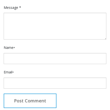
Message *
Name
*
Email
*