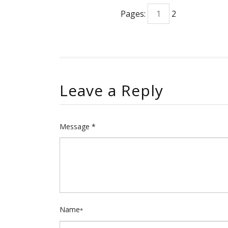
Pages:
1
2
Leave a Reply
Message *
Name
*