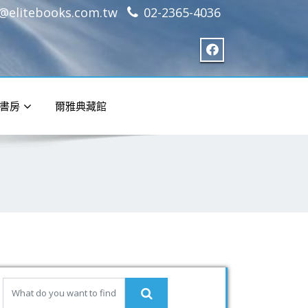
e@elitebooks.com.tw
02-2365-4036
書房
爾雅典藏館