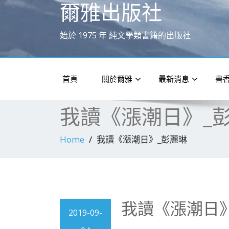
爾雅出版社
始於 1975 年 純文學類書籍的出版社
首頁
關於爾雅
最新消息
書
我讀《漲潮日》_
Home
我讀《漲潮日》_彭麗琳
我讀《漲潮日
2019-09-