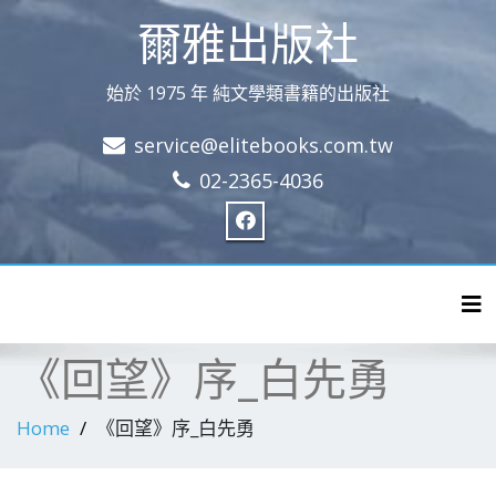
爾雅出版社
始於 1975 年 純文學類書籍的出版社
service@elitebooks.com.tw
02-2365-4036
Tog
《回望》序_白先勇
Home
《回望》序_白先勇