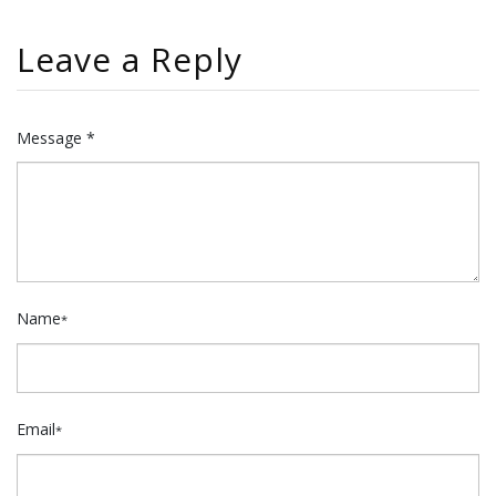
Leave a Reply
Message *
Name
*
Email
*