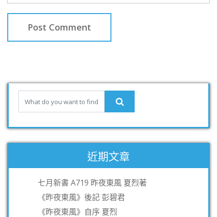
近期文章
七月新書 A719 昨夜東風 夏烈著
《昨夜東風》後記 彭碧君
《昨夜東風》自序 夏烈