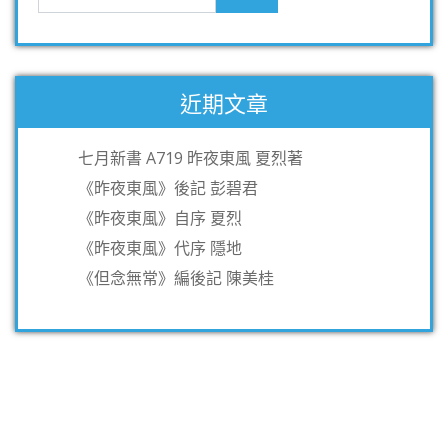
近期文章
七月新書 A719 昨夜東風 夏烈著
《昨夜東風》後記 彭碧君
《昨夜東風》自序 夏烈
《昨夜東風》代序 隱地
《但念無常》編後記 陳美桂