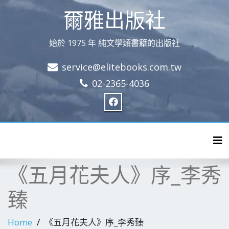
爾雅出版社
始於 1975 年 純文學類書籍的出版社
service@elitebooks.com.tw
02-2365-4036
Tog
《五月花夫人》序_李秀
臻
Home
《五月花夫人》序_李秀臻