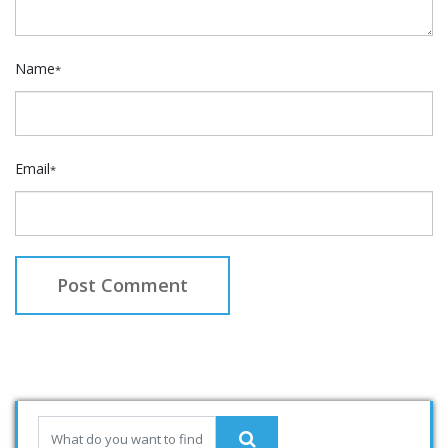
Name
*
Email
*