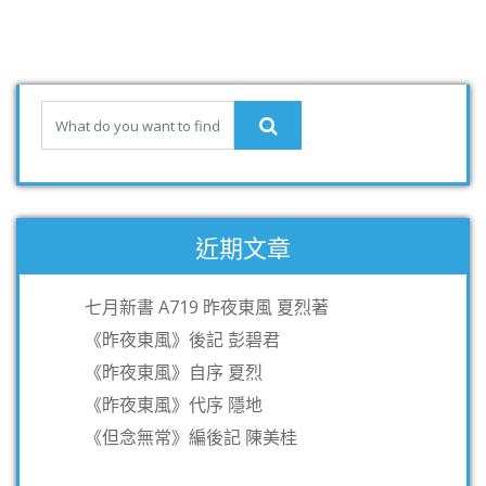
近期文章
七月新書 A719 昨夜東風 夏烈著
《昨夜東風》後記 彭碧君
《昨夜東風》自序 夏烈
《昨夜東風》代序 隱地
《但念無常》編後記 陳美桂