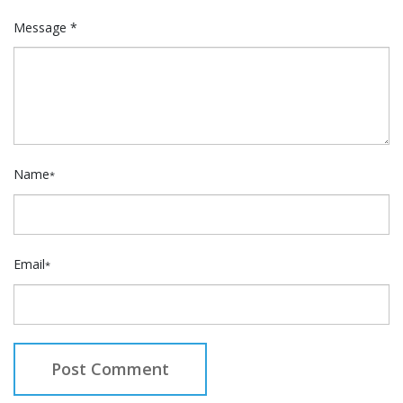
Message *
Name
*
Email
*