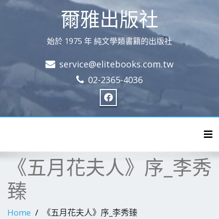
爾雅出版社
始於 1975 年 純文學類書籍的出版社
service@elitebooks.com.tw
02-2365-4036
Tog
《五月花夫人》序_李秀
臻
Home
《五月花夫人》序_李秀臻