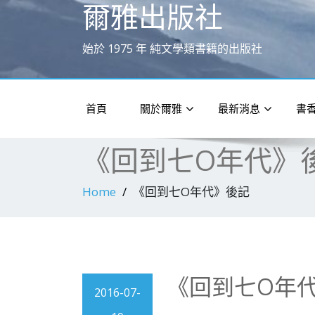
爾雅出版社
始於 1975 年 純文學類書籍的出版社
首頁
關於爾雅
最新消息
書
《回到七O年代》
Home
《回到七O年代》後記
《回到七O年
2016-07-