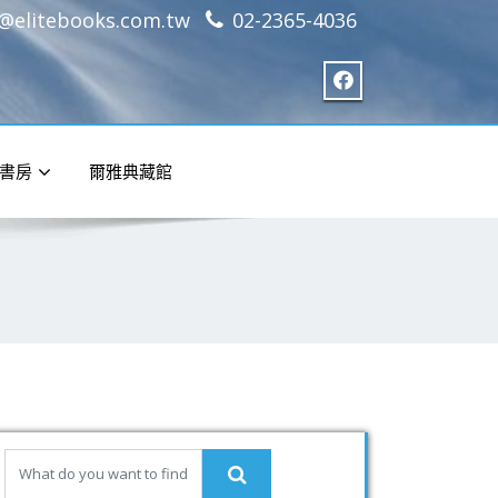
e@elitebooks.com.tw
02-2365-4036
書房
爾雅典藏館