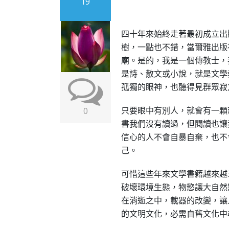
19
四十年來始終走著最初成立出
樹，一點也不錯，當爾雅出版
廟。是的，我是一個傳教士，
是詩、散文或小說，就是文學
孤獨的眼神，也聽得見群眾寂
只要眼中有別人，就會有一顆
0
書我們沒有讀過，但閱讀也讓
信心的人不會自暴自棄，也不
己。
可惜這些年來文學書籍越來越
破壞環境生態，物慾讓大自然
在消逝之中，載器的改變，讓
的文明文化，必需自舊文化中