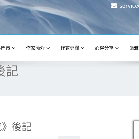
servic
香門市
作家簡介
作家專欄
心得分享
爾雅
後記
代》後記