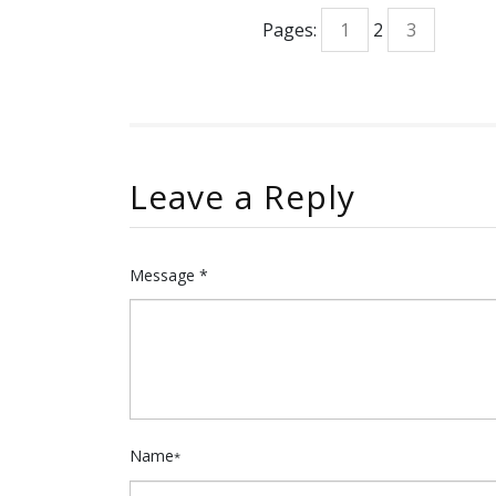
Pages:
1
2
3
Leave a Reply
Message *
Name
*