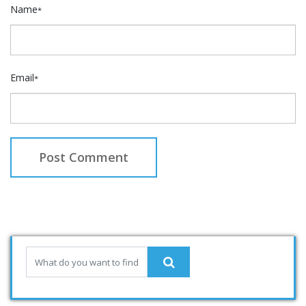
Name
*
Email
*