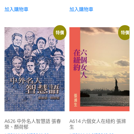
加入購物車
加入購物車
特價
特價
A626 中外名人智慧語 張春
A614 六個女人在紐約 張滌
榮、顏荷郁
生