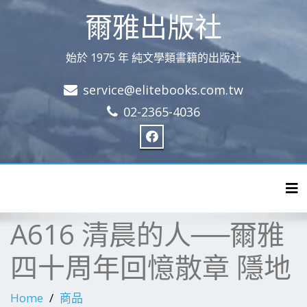
爾雅出版社
始於 1975 年 純文學類書籍的出版社
service@elitebooks.com.tw
02-2365-4036
Tog
A616 清晨的人──爾雅
四十周年回憶散章 隱地
Home
商品