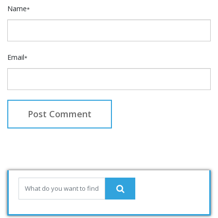
Name
*
Email
*