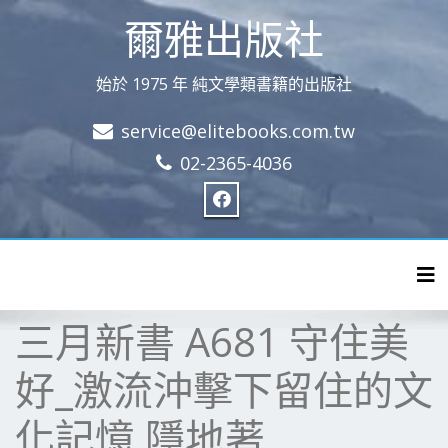
爾雅出版社
始於 1975 年 純文學類書籍的出版社
service@elitebooks.com.tw
02-2365-4036
Tog
三月新書 A681 守住美
好_激流沖擊下留住的文
化記憶 隱地著