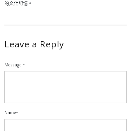
的文化記憶。
Leave a Reply
Message *
Name
*