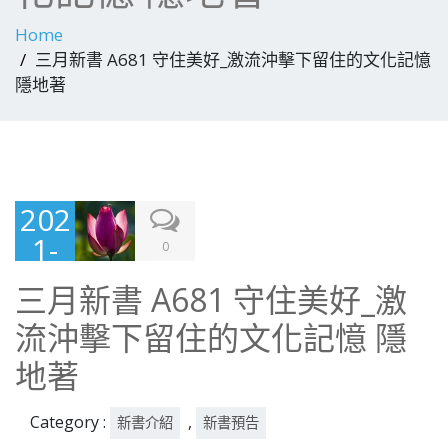
Home
三月新書 A681 守住美好_激流沖擊下留住的文化記憶
隱地著
202
1-
0
03-
三月新書 A681 守住美好_激
16
流沖擊下留住的文化記憶 隱
地著
Category :
,
新書介紹
新書預告