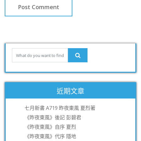
近期文章
七月新書 A719 昨夜東風 夏烈著
《昨夜東風》後記 彭碧君
《昨夜東風》自序 夏烈
《昨夜東風》代序 隱地