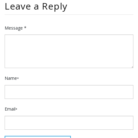
Leave a Reply
Message *
Name
*
Email
*