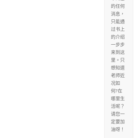
的任何
消息，
只能通
过书上
的介绍
一步步
来到这
里。只
想知道
老师近
况如
何?在
哪里生
活呢？
请您一
定要加
油呀！