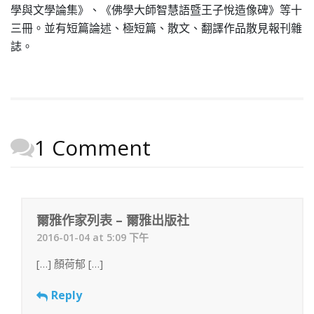
學與文學論集》、《佛學大師智慧語暨王子悅造像碑》等十
三冊。並有短篇論述、極短篇、散文、翻譯作品散見報刊雜
誌。
1 Comment
爾雅作家列表 – 爾雅出版社
2016-01-04 at 5:09 下午
[…] 顏荷郁 […]
Reply