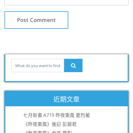
近期文章
七月新書 A719 昨夜東風 夏烈著
《昨夜東風》後記 彭碧君