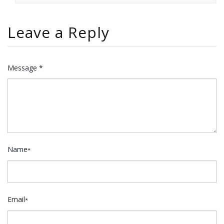
Leave a Reply
Message *
Name
*
Email
*